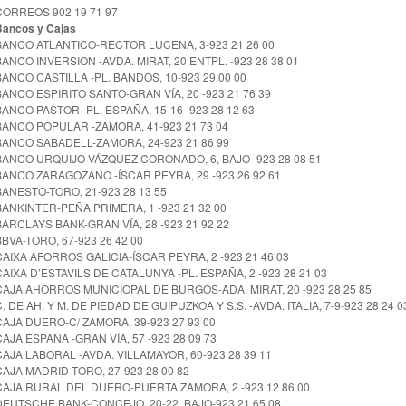
CORREOS 902 19 71 97
Bancos y Cajas
BANCO ATLANTICO-RECTOR LUCENA, 3-923 21 26 00
BANCO INVERSION -AVDA. MIRAT, 20 ENTPL. -923 28 38 01
BANCO CASTILLA -PL. BANDOS, 10-923 29 00 00
BANCO ESPIRITO SANTO-GRAN VÍA, 20 -923 21 76 39
BANCO PASTOR -PL. ESPAÑA, 15-16 -923 28 12 63
BANCO POPULAR -ZAMORA, 41-923 21 73 04
BANCO SABADELL-ZAMORA, 24-923 21 86 99
BANCO URQUIJO-VÁZQUEZ CORONADO, 6, BAJO -923 28 08 51
BANCO ZARAGOZANO -ÍSCAR PEYRA, 29 -923 26 92 61
BANESTO-TORO, 21-923 28 13 55
BANKINTER-PEÑA PRIMERA, 1 -923 21 32 00
BARCLAYS BANK-GRAN VÍA, 28 -923 21 92 22
BBVA-TORO, 67-923 26 42 00
CAIXA AFORROS GALICIA-ÍSCAR PEYRA, 2 -923 21 46 03
CAIXA D’ESTAVILS DE CATALUNYA -PL. ESPAÑA, 2 -923 28 21 03
CAJA AHORROS MUNICIOPAL DE BURGOS-ADA. MIRAT, 20 -923 28 25 85
C. DE AH. Y M. DE PIEDAD DE GUIPUZKOA Y S.S. -AVDA. ITALIA, 7-9-923 28 24 0
CAJA DUERO-C/ ZAMORA, 39-923 27 93 00
CAJA ESPAÑA -GRAN VÍA, 57 -923 28 09 73
CAJA LABORAL -AVDA. VILLAMAYOR, 60-923 28 39 11
CAJA MADRID-TORO, 27-923 28 00 82
CAJA RURAL DEL DUERO-PUERTA ZAMORA, 2 -923 12 86 00
DEUTSCHE BANK-CONCEJO, 20-22, BAJO-923 21 65 08