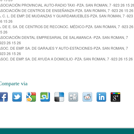
ASOCIACIÓN PROVINCIAL AUTO-RADIO TAXI -PZA. SAN ROMAN, 7 -923 26 15 2
ASOCIACIÓN DE CENTROS DE ENSEÑANZA-PZA. SAN ROMAN, 7 -923 26 15 26
A. C. L. DE EMP. DE MUDANZAS Y GUARDAMUEBLES-PZA. SAN ROMAN, 7 -923
6 15 26
A. DE E. SA. DE CENTROS DE RECONOC. MÉDICO-PZA. SAN ROMAN, 7 -923 26
15 26
ASOCIACIÓN DENTAL EMPRESARIAL DE SALAMANCA -PZA. SAN ROMAN, 7
923 26 15 26
ASOC. DE EMP. SA. DE GARAJES Y AUTO-ESTACIONES-PZA. SAN ROMAN, 7
923 26 15 26
ASOC. DE EMP. SA. DE AYUDA A DOMICILIO -PZA. SAN ROMAN, 7 -923 26 15 26
Comparte via