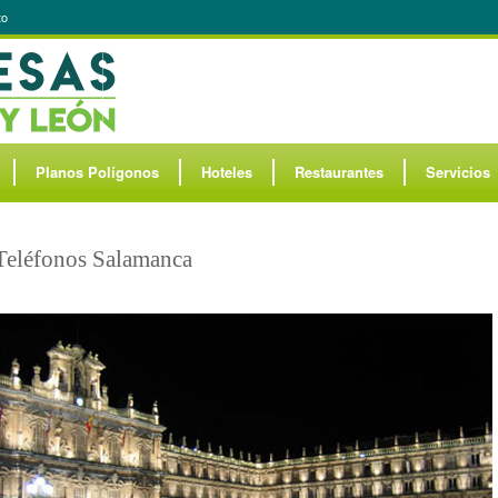
to
Planos Polígonos
Hoteles
Restaurantes
Servicios
Teléfonos Salamanca