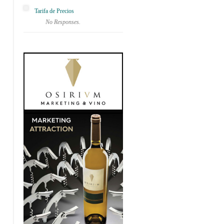
Tarifa de Precios
No Responses.