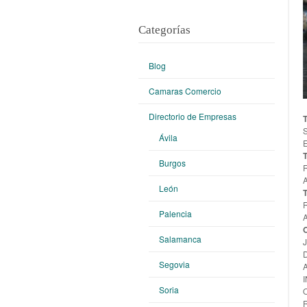
Categorías
Blog
Camaras Comercio
Directorio de Empresas
T
Ávila
Burgos
León
T
Palencia
Salamanca
Segovia
Soria