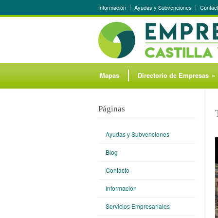
Información
Ayudas y Subvenciones
Contac
Mapas
Directorio de Empresas
»
Páginas
Ayudas y Subvenciones
Blog
Contacto
Información
Servicios Empresariales