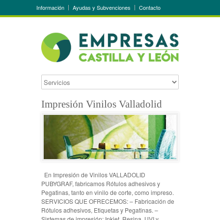
Información
Ayudas y Subvenciones
Contacto
Impresión Vinilos Valladolid
En Impresión de Vinilos VALLADOLID
PUBYGRAF, fabricamos Rótulos adhesivos y
Pegatinas, tanto en vinilo de corte, como impreso.
SERVICIOS QUE OFRECEMOS: – Fabricación de
Rótulos adhesivos, Etiquetas y Pegatinas. –
Sistemas de impresión: Inkjet, Resina, UVI y