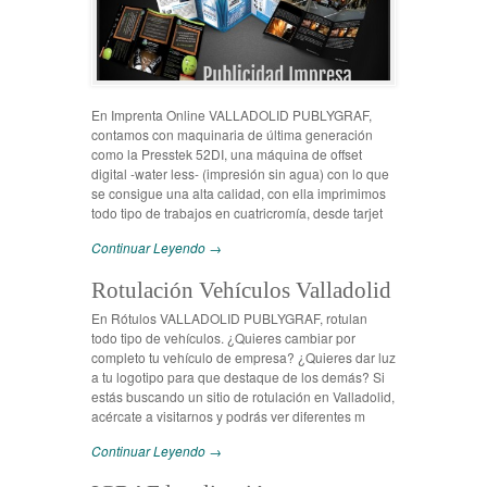
En Imprenta Online VALLADOLID PUBLYGRAF,
contamos con maquinaria de última generación
como la Presstek 52DI, una máquina de offset
digital -water less- (impresión sin agua) con lo que
se consigue una alta calidad, con ella imprimimos
todo tipo de trabajos en cuatricromía, desde tarjet
Continuar Leyendo →
Rotulación Vehículos Valladolid
En Rótulos VALLADOLID PUBLYGRAF, rotulan
todo tipo de vehículos. ¿Quieres cambiar por
completo tu vehículo de empresa? ¿Quieres dar luz
a tu logotipo para que destaque de los demás? Si
estás buscando un sitio de rotulación en Valladolid,
acércate a visitarnos y podrás ver diferentes m
Continuar Leyendo →