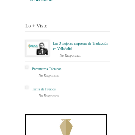
Lo + Visto
Las 3 mejores empresas de Traducción
en Valladolid
No Responses.
Parametros Técnicos
No Responses.
Tarifa de Precios
No Responses.