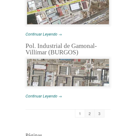
Continuar Leyendo →
Pol. Industrial de Gamonal-
Villímar (BURGOS)
Continuar Leyendo →
1
2
3
Páginas