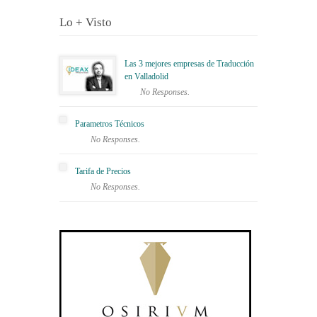
Lo + Visto
Las 3 mejores empresas de Traducción
en Valladolid
No Responses.
Parametros Técnicos
No Responses.
Tarifa de Precios
No Responses.