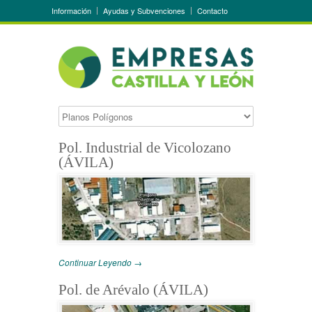
Información
Ayudas y Subvenciones
Contacto
Pol. Industrial de Vicolozano
(ÁVILA)
Continuar Leyendo →
Pol. de Arévalo (ÁVILA)