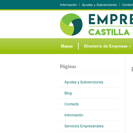
Información
Ayudas y Subvenciones
Contac
Mapas
Directorio de Empresas
»
Páginas
Ayudas y Subvenciones
Blog
Contacto
Información
Servicios Empresariales