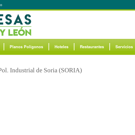
to
Planos Polígonos
Hoteles
Restaurantes
Servicios
Pol. Industrial de Soria (SORIA)