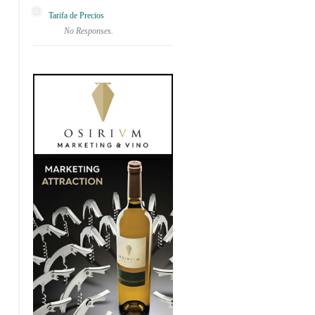
Tarifa de Precios
No Responses.