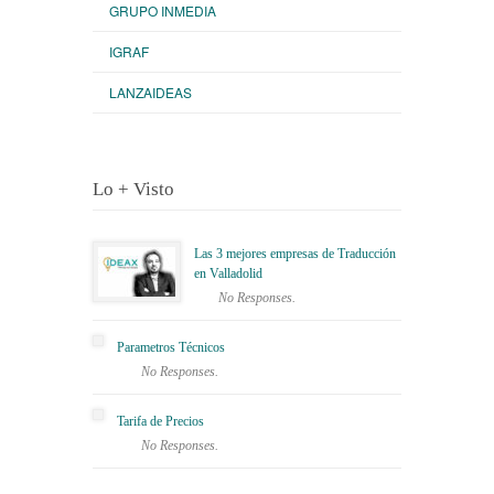
GRUPO INMEDIA
IGRAF
LANZAIDEAS
Lo + Visto
Las 3 mejores empresas de Traducción
en Valladolid
No Responses.
Parametros Técnicos
No Responses.
Tarifa de Precios
No Responses.