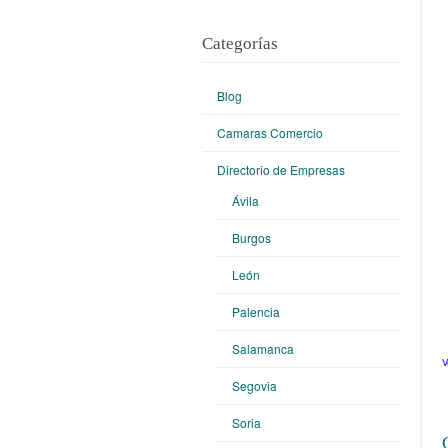
Categorías
Blog
Camaras Comercio
Directorio de Empresas
Ávila
Burgos
León
Palencia
Salamanca
V
Segovia
Soria