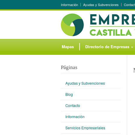
Información
Ayudas y Subvenciones
Contac
Mapas
Directorio de Empresas
»
Páginas
Ayudas y Subvenciones
Blog
Contacto
Información
Servicios Empresariales