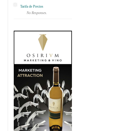
Tarifa de Precios
No Responses.