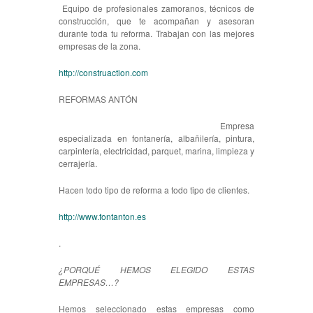
Equipo de profesionales zamoranos, técnicos de
construcción, que te acompañan y asesoran
durante toda tu reforma. Trabajan con las mejores
empresas de la zona.
http://construaction.com
REFORMAS ANTÓN
Empresa
especializada en fontanería, albañilería, pintura,
carpintería, electricidad, parquet, marina, limpieza y
cerrajería.
Hacen todo tipo de reforma a todo tipo de clientes.
http://www.fontanton.es
.
¿PORQUÉ HEMOS ELEGIDO ESTAS
EMPRESAS…?
Hemos seleccionado estas empresas como