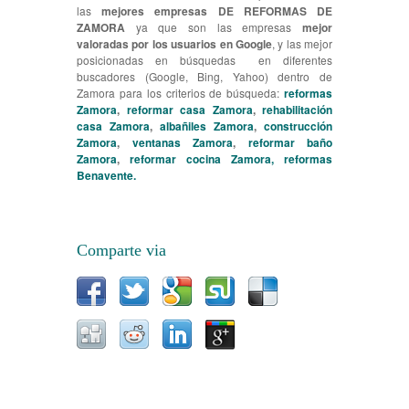
las
mejores empresas DE REFORMAS DE
ZAMORA
ya que son las empresas
mejor
valoradas por los usuarios en Google
, y las mejor
posicionadas en búsquedas en diferentes
buscadores (Google, Bing, Yahoo) dentro de
Zamora para los criterios de búsqueda:
reformas
Zamora
,
reformar casa Zamora
,
rehabilitación
casa Zamora
,
albañiles Zamora
,
construcción
Zamora
,
ventanas Zamora
,
reformar baño
Zamora
,
reformar cocina Zamora, reformas
Benavente.
Comparte via