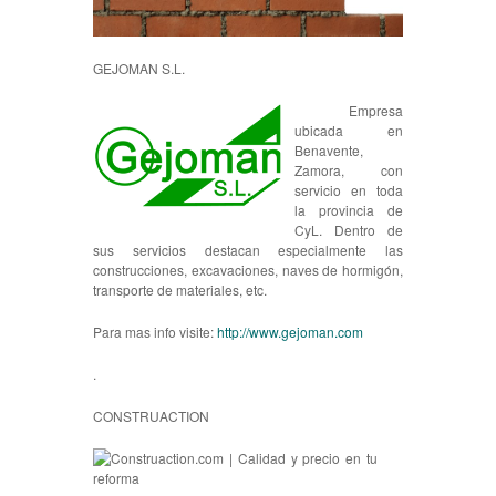
GEJOMAN S.L.
Empresa
ubicada en
Benavente,
Zamora, con
servicio en toda
la provincia de
CyL. Dentro de
sus servicios destacan especialmente las
construcciones, excavaciones, naves de hormigón,
transporte de materiales, etc.
Para mas info visite:
http://www.gejoman.com
.
CONSTRUACTION