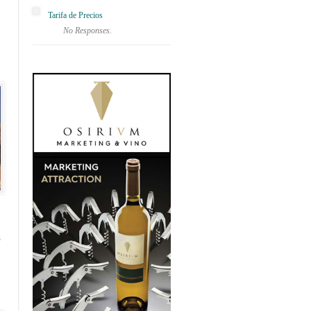
Tarifa de Precios
No Responses.
s