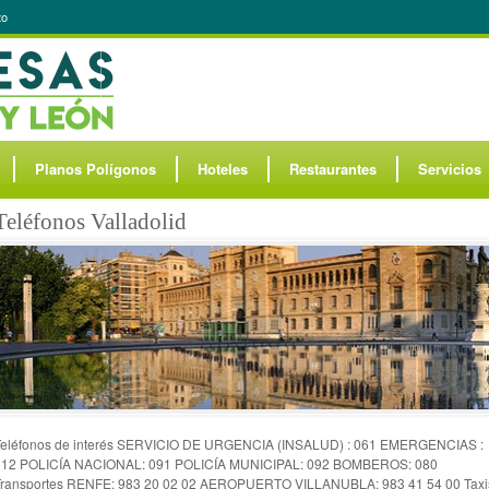
to
Planos Polígonos
Hoteles
Restaurantes
Servicios
Teléfonos Valladolid
Teléfonos de interés SERVICIO DE URGENCIA (INSALUD) : 061 EMERGENCIAS :
112 POLICÍA NACIONAL: 091 POLICÍA MUNICIPAL: 092 BOMBEROS: 080
Transportes RENFE: 983 20 02 02 AEROPUERTO VILLANUBLA: 983 41 54 00 Taxi