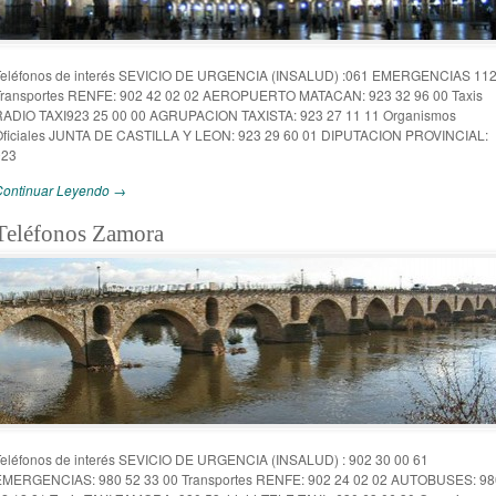
Teléfonos de interés SEVICIO DE URGENCIA (INSALUD) :061 EMERGENCIAS 11
Transportes RENFE: 902 42 02 02 AEROPUERTO MATACAN: 923 32 96 00 Taxis
RADIO TAXI923 25 00 00 AGRUPACION TAXISTA: 923 27 11 11 Organismos
Oficiales JUNTA DE CASTILLA Y LEON: 923 29 60 01 DIPUTACION PROVINCIAL:
923
Continuar Leyendo →
Teléfonos Zamora
Teléfonos de interés SEVICIO DE URGENCIA (INSALUD) : 902 30 00 61
EMERGENCIAS: 980 52 33 00 Transportes RENFE: 902 24 02 02 AUTOBUSES: 98