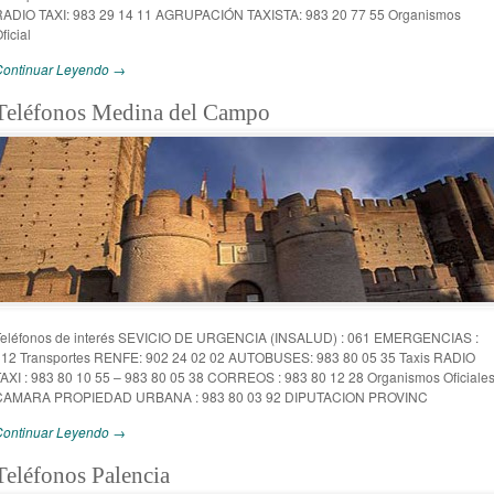
RADIO TAXI: 983 29 14 11 AGRUPACIÓN TAXISTA: 983 20 77 55 Organismos
ficial
Continuar Leyendo →
Teléfonos Medina del Campo
Teléfonos de interés SEVICIO DE URGENCIA (INSALUD) : 061 EMERGENCIAS :
112 Transportes RENFE: 902 24 02 02 AUTOBUSES: 983 80 05 35 Taxis RADIO
AXI : 983 80 10 55 – 983 80 05 38 CORREOS : 983 80 12 28 Organismos Oficiale
CAMARA PROPIEDAD URBANA : 983 80 03 92 DIPUTACION PROVINC
Continuar Leyendo →
Teléfonos Palencia