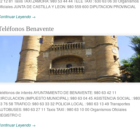
2 12 81 Taxis TAXI ZAMORA: 980 53 44 44 TELE TAXI : 630 63 06 30 Organismos
Oficiales JUNTA DE CASTILLA Y LEON: 980 559 600 DIPUTACION PROVINCIAL
Continuar Leyendo →
Teléfonos Benavente
Teléfonos de interés AYUNTAMIENTO DE BENAVENTE: 980 63 42 11
CIRCULACION (IMPUESTO MUNICIPAL): 980 63 04 45 ASISTENCIA SOCIAL : 980
3 76 58 TRAFICO: 980 63 33 32 POLICIA LOCAL : 980 63 13 49 Transportes
UTOBUSES: 980 63 27 11 Taxis TAXI : 980 63 10 00 Organismos Oficiales
REGISTRO C
Continuar Leyendo →