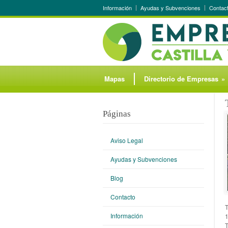
Información
Ayudas y Subvenciones
Contac
Mapas
Directorio de Empresas
»
Páginas
Aviso Legal
Ayudas y Subvenciones
Blog
Contacto
Información