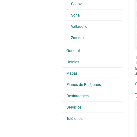
Segovia
Soria
Valladolid
Zamora
General
Hoteles
Mapas
Planos de Polígonos
Restaurantes
Servicios
Teléfonos