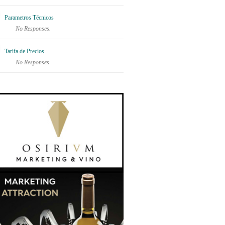
Parametros Técnicos
No Responses.
Tarifa de Precios
No Responses.