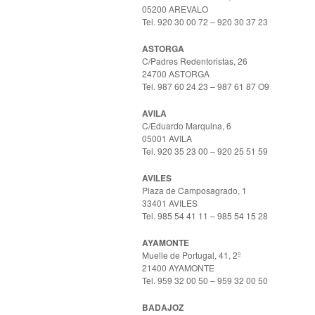
05200 AREVALO
Tel. 920 30 00 72 – 920 30 37 23
ASTORGA
C/Padres Redentoristas, 26
24700 ASTORGA
Tel. 987 60 24 23 – 987 61 87 O9
AVILA
C/Eduardo Marquina, 6
05001 AVILA
Tel. 920 35 23 00 – 920 25 51 59
AVILES
Plaza de Camposagrado, 1
33401 AVILES
Tel. 985 54 41 11 – 985 54 15 28
AYAMONTE
Muelle de Portugal, 41, 2º
21400 AYAMONTE
Tel. 959 32 00 50 – 959 32 00 50
BADAJOZ