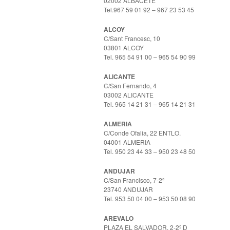
02002 ALBACETE
Tel.967 59 01 92 – 967 23 53 45
ALCOY
C/Sant Francesc, 10
03801 ALCOY
Tel. 965 54 91 00 – 965 54 90 99
ALICANTE
C/San Fernando, 4
03002 ALICANTE
Tel. 965 14 21 31 – 965 14 21 31
ALMERIA
C/Conde Ofalia, 22 ENTLO.
04001 ALMERIA
Tel. 950 23 44 33 – 950 23 48 50
ANDUJAR
C/San Francisco, 7-2º
23740 ANDUJAR
Tel. 953 50 04 00 – 953 50 08 90
AREVALO
PLAZA EL SALVADOR, 2-2º D