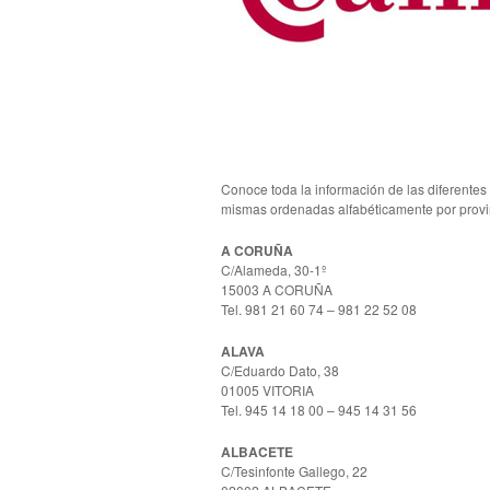
Conoce toda la información de las diferentes
mismas ordenadas alfabéticamente por provinc
A CORUÑA
C/Alameda, 30-1º
15003 A CORUÑA
Tel. 981 21 60 74 – 981 22 52 08
ALAVA
C/Eduardo Dato, 38
01005 VITORIA
Tel. 945 14 18 00 – 945 14 31 56
ALBACETE
C/Tesinfonte Gallego, 22